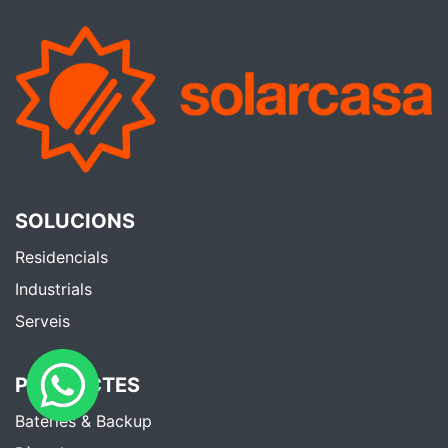
SOLUCIONS
Residencials
Industrials
Serveis
PRODUCTES
Bateries & Backup