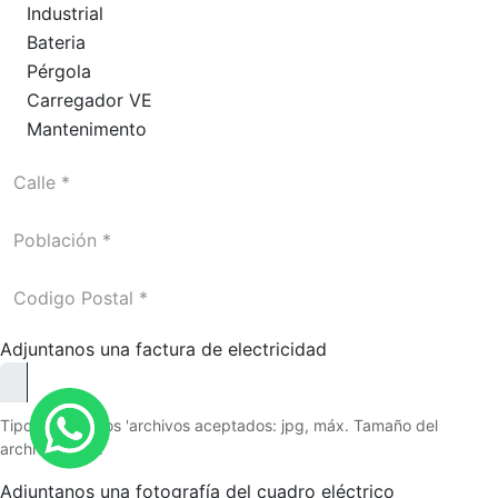
Industrial
Bateria
Pérgola
Carregador VE
Mantenimento
Adjuntanos una factura de electricidad
Tipo de archivos 'archivos aceptados: jpg, máx. Tamaño del
archivo: 2 MB.
Adjuntanos una fotografía del cuadro eléctrico